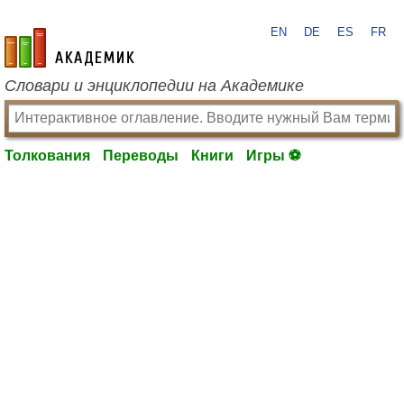
EN
DE
ES
FR
academic.ru
Словари и энциклопедии на Академике
Толкования
Переводы
Книги
Игры ⚽